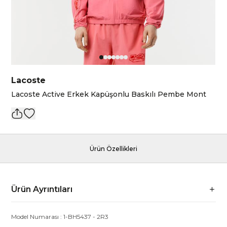
Lacoste
Lacoste Active Erkek Kapüşonlu Baskılı Pembe Mont
Ürün Özellikleri
Ürün Ayrıntıları
Model Numarası :
1-BH5437
-
2R3