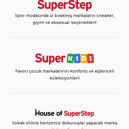
Spor modasında iz bırakmış markaların sneaker,
giyim ve aksesuar seçenekleri!
Favori çocuk markalarının konforlu ve eğlenceli
koleksiyonları!
Sokak stiline benzersiz dokunuşlar yapacak marka