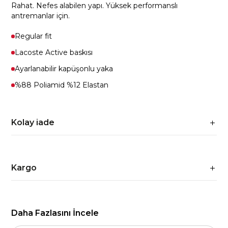
Rahat. Nefes alabilen yapı. Yüksek performanslı
antremanlar için.
Regular fit
Lacoste Active baskısı
Ayarlanabilir kapüşonlu yaka
%88 Poliamid %12 Elastan
Kolay iade
Kargo
Daha Fazlasını İncele