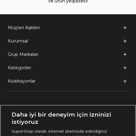
ve ürün yelpazesi!
Müşteri İlişkileri
Kurumsal
Grup Markaları
Kategoriler
Koleksiyonlar
Ülke Seçimi:
Daha iyi bir deneyim için izninizi
🇹🇷
Türkiye
istiyoruz
SuperStep olarak, internet sitemizde edindiğiniz