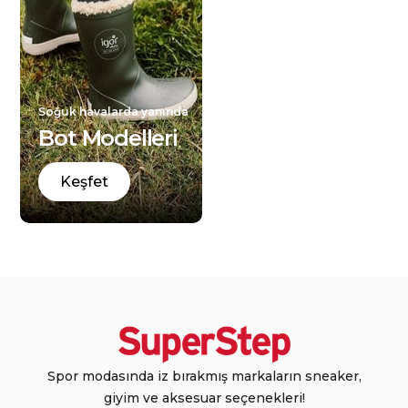
Soğuk havalarda yanında
Bot Modelleri
Keşfet
Spor modasında iz bırakmış markaların sneaker,
giyim ve aksesuar seçenekleri!