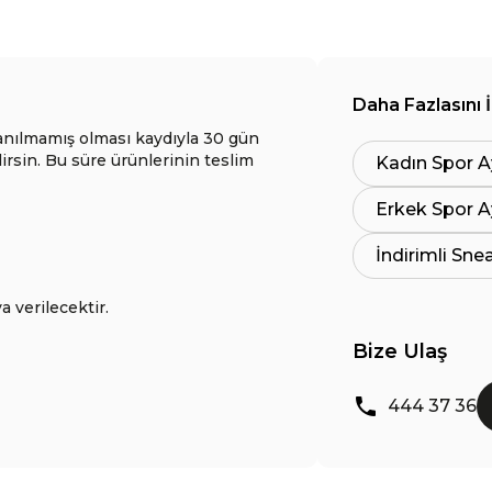
Daha Fazlasını 
anılmamış olması kaydıyla 30 gün
lirsin. Bu süre ürünlerinin teslim
Kadın Spor A
Erkek Spor A
İndirimli Sne
a verilecektir.
Bize Ulaş
444 37 36