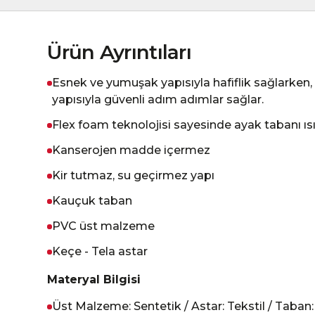
Ürün Ayrıntıları
Esnek ve yumuşak yapısıyla hafiflik sağlarke
yapısıyla güvenli adım adımlar sağlar.
Flex foam teknolojisi sayesinde ayak tabanı ısın
Kanserojen madde içermez
Kir tutmaz, su geçirmez yapı
Kauçuk taban
PVC üst malzeme
Keçe - Tela astar
Materyal Bilgisi
Üst Malzeme: Sentetik / Astar: Tekstil / Taban: