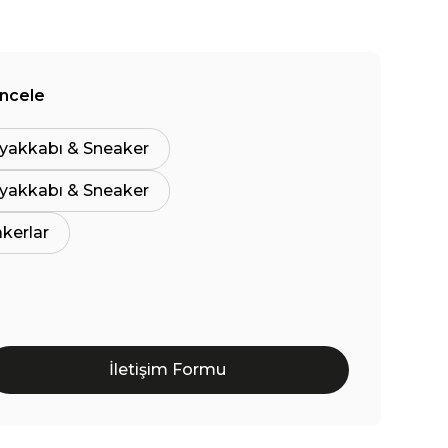
İncele
yakkabı & Sneaker
yakkabı & Sneaker
akerlar
İletişim Formu