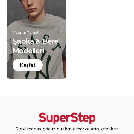
Tarzını Yansıt
Şapka & Bere
Modelleri
Keşfet
Spor modasında iz bırakmış markaların sneaker,