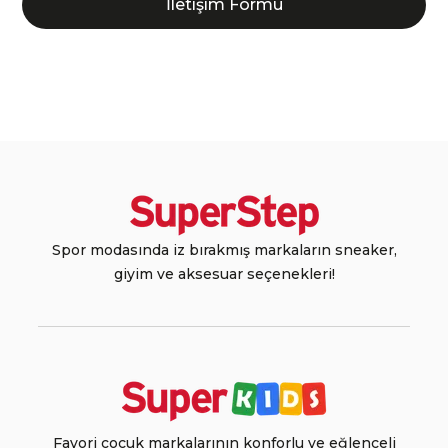
İletişim Formu
Spor modasında iz bırakmış markaların sneaker,
giyim ve aksesuar seçenekleri!
Favori çocuk markalarının konforlu ve eğlenceli