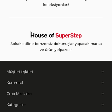
koleksiyonları!
Sokak stiline benzersiz dokunuşlar yapacak marka
ve ürün yelpazesi!
Müşteri İlişkileri
Kurumsal
Grup Markaları
Kategoriler