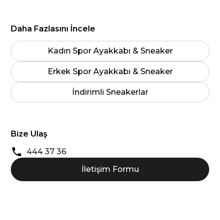
Daha Fazlasını İncele
Kadın Spor Ayakkabı & Sneaker
Erkek Spor Ayakkabı & Sneaker
İndirimli Sneakerlar
Bize Ulaş
444 37 36
İletişim Formu