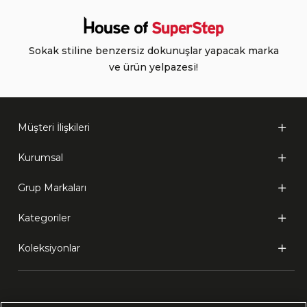
Sokak stiline benzersiz dokunuşlar yapacak marka
ve ürün yelpazesi!
Müşteri İlişkileri
Kurumsal
Grup Markaları
Kategoriler
Koleksiyonlar