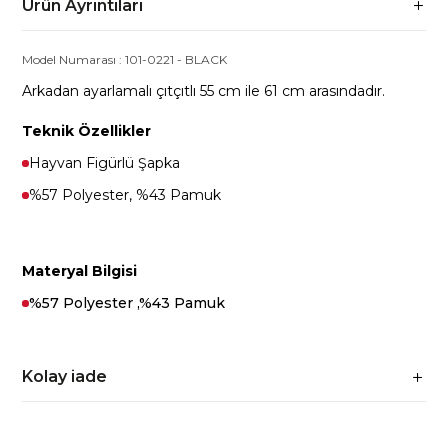
Ürün Ayrıntıları
Model Numarası :
101-0221
-
BLACK
Arkadan ayarlamalı çıtçıtlı 55 cm ile 61 cm arasındadır.
Teknik Özellikler
Hayvan Figürlü Şapka
%57 Polyester, %43 Pamuk
Materyal Bilgisi
%57 Polyester ,%43 Pamuk
Kolay iade