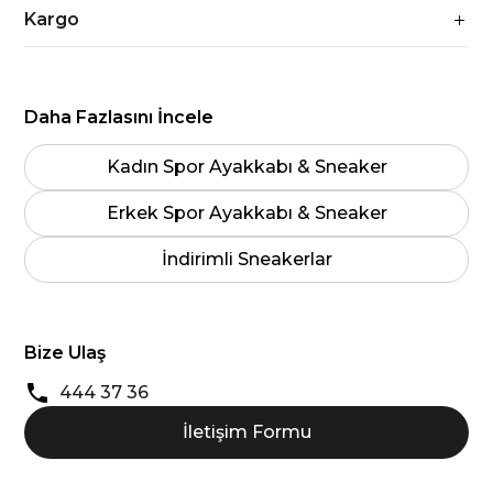
Kargo
Daha Fazlasını İncele
Kadın Spor Ayakkabı & Sneaker
Erkek Spor Ayakkabı & Sneaker
İndirimli Sneakerlar
Bize Ulaş
444 37 36
İletişim Formu