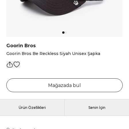
Goorin Bros
Goorin Bros Be Reckless Siyah Unisex Şapka
Mağazada bul
Ürün Özellikleri
Senin İçin