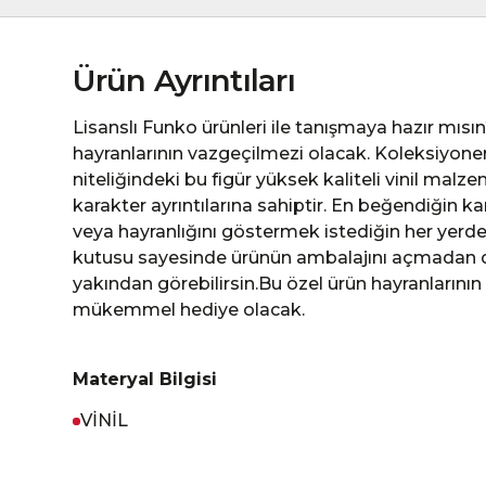
Ürün Ayrıntıları
Lisanslı Funko ürünleri ile tanışmaya hazır mısın
hayranlarının vazgeçilmezi olacak. Koleksiyonerl
niteliğindeki bu figür yüksek kaliteli vinil malze
karakter ayrıntılarına sahiptir. En beğendiğin ka
veya hayranlığını göstermek istediğin her yerde 
kutusu sayesinde ürünün ambalajını açmadan dah
yakından görebilirsin.Bu özel ürün hayranlarını
mükemmel hediye olacak.
Materyal Bilgisi
VİNİL