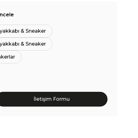
İncele
yakkabı & Sneaker
yakkabı & Sneaker
akerlar
İletişim Formu