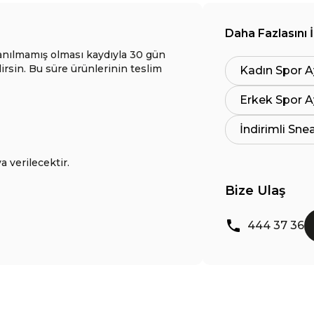
Daha Fazlasını 
anılmamış olması kaydıyla 30 gün
lirsin. Bu süre ürünlerinin teslim
Kadın Spor A
Erkek Spor A
İndirimli Sne
a verilecektir.
Bize Ulaş
444 37 36