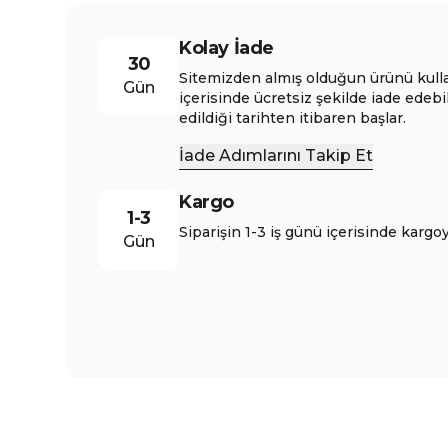
Kolay İade
30
Sitemizden almış olduğun ürünü kull
Gün
içerisinde ücretsiz şekilde iade edebi
edildiği tarihten itibaren başlar.
İade Adımlarını Takip Et
Kargo
1-3
Siparişin 1-3 iş günü içerisinde kargoy
Gün