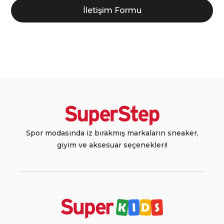
İletişim Formu
Spor modasında iz bırakmış markaların sneaker,
giyim ve aksesuar seçenekleri!