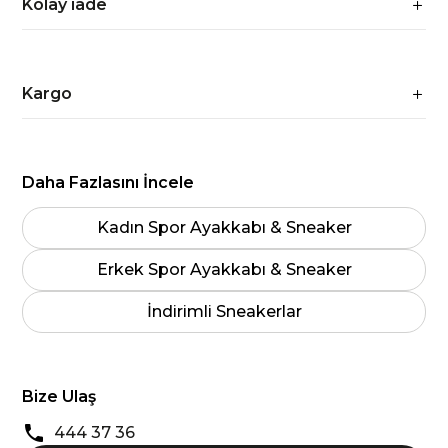
Kolay iade
Kargo
Daha Fazlasını İncele
Kadın Spor Ayakkabı & Sneaker
Erkek Spor Ayakkabı & Sneaker
İndirimli Sneakerlar
Bize Ulaş
444 37 36