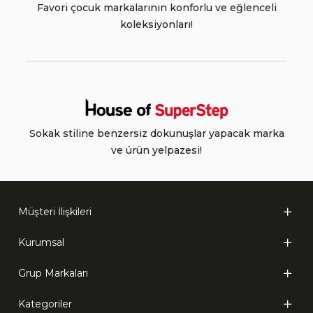
Favori çocuk markalarının konforlu ve eğlenceli
koleksiyonları!
Sokak stiline benzersiz dokunuşlar yapacak marka
ve ürün yelpazesi!
Müşteri İlişkileri
Kurumsal
Grup Markaları
Kategoriler