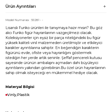
Ürün Ayrıntıları
Model Numarası :
59281
-
-
Lisanslı Funko ürünleri ile tanışmaya hazır mısın? Bu göz
alıcı Funko figür hayranlarının vazgeçilmezi olacak.
Koleksiyonerler için eşsiz bir parça niteliğindeki bu figür
yüksek kaliteli vinil malzemeden üretilmiştir ve etkileyici
karakter ayrıntılarına sahiptir. En beğendiğin karakterin
figürünü evde, ofiste veya hayranlığını göstermek
istediğin her yerde artık seninle. Şeffaf pencereli kutusu
sayesinde ürünün ambalajını açmadan dahi büyüleyici
ayrıntılarını yakından görebilirsin.Bu özel ürün hayranlarının
sahip olmak isteyeceği en mükemmel hediye olacak.
Materyal Bilgisi
Vinly,Plastik