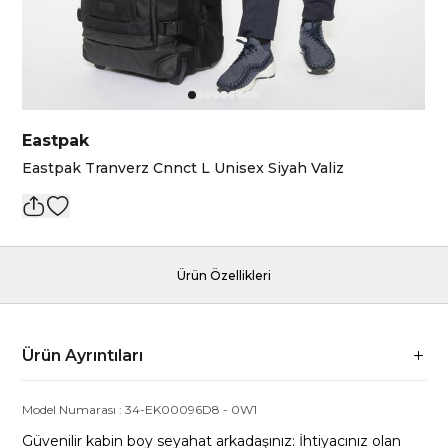
Eastpak
Eastpak Tranverz Cnnct L Unisex Siyah Valiz
Ürün Özellikleri
Ürün Ayrıntıları
Model Numarası :
34-EK00096D8
-
0W1
Güvenilir kabin boy seyahat arkadaşınız: İhtiyacınız olan