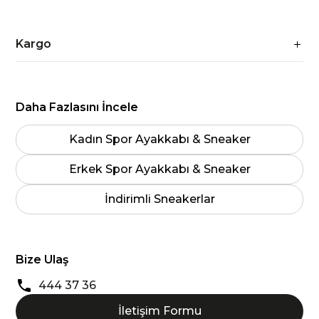
Kargo
Daha Fazlasını İncele
Kadın Spor Ayakkabı & Sneaker
Erkek Spor Ayakkabı & Sneaker
İndirimli Sneakerlar
Bize Ulaş
444 37 36
İletişim Formu