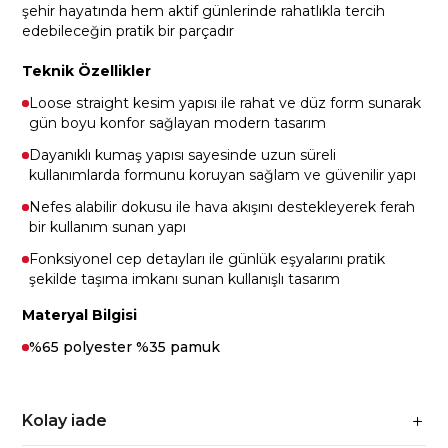
şehir hayatında hem aktif günlerinde rahatlıkla tercih
edebileceğin pratik bir parçadır
Teknik Özellikler
Loose straight kesim yapısı ile rahat ve düz form sunarak
gün boyu konfor sağlayan modern tasarım
Dayanıklı kumaş yapısı sayesinde uzun süreli
kullanımlarda formunu koruyan sağlam ve güvenilir yapı
Nefes alabilir dokusu ile hava akışını destekleyerek ferah
bir kullanım sunan yapı
Fonksiyonel cep detayları ile günlük eşyalarını pratik
şekilde taşıma imkanı sunan kullanışlı tasarım
Materyal Bilgisi
%65 polyester %35 pamuk
Kolay iade