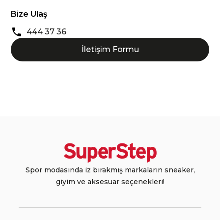
Bize Ulaş
444 37 36
İletişim Formu
Spor modasında iz bırakmış markaların sneaker,
giyim ve aksesuar seçenekleri!