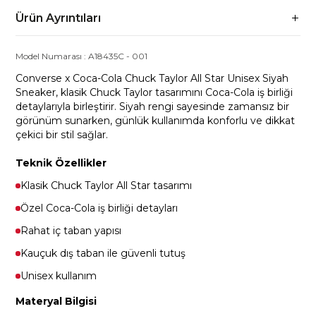
Ürün Ayrıntıları
Model Numarası :
A18435C
-
001
Converse x Coca-Cola Chuck Taylor All Star Unisex Siyah
Sneaker, klasik Chuck Taylor tasarımını Coca-Cola iş birliği
detaylarıyla birleştirir. Siyah rengi sayesinde zamansız bir
görünüm sunarken, günlük kullanımda konforlu ve dikkat
çekici bir stil sağlar.
Teknik Özellikler
Klasik Chuck Taylor All Star tasarımı
Özel Coca-Cola iş birliği detayları
Rahat iç taban yapısı
Kauçuk dış taban ile güvenli tutuş
Unisex kullanım
Materyal Bilgisi