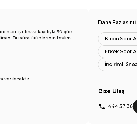
Daha Fazlasını 
anılmamış olması kaydıyla 30 gün
lirsin. Bu süre ürünlerinin teslim
Kadın Spor A
Erkek Spor A
İndirimli Sne
a verilecektir.
Bize Ulaş
444 37 36