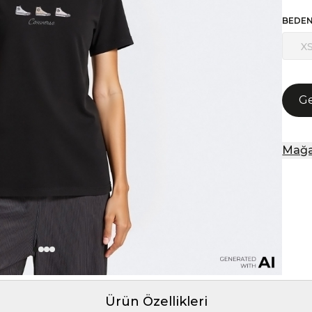
BEDE
X
Ge
Mağa
Ürün Özellikleri