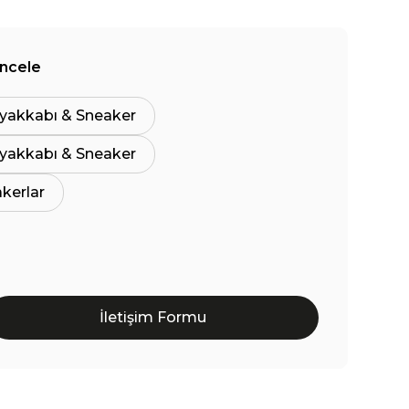
İncele
yakkabı & Sneaker
yakkabı & Sneaker
akerlar
İletişim Formu