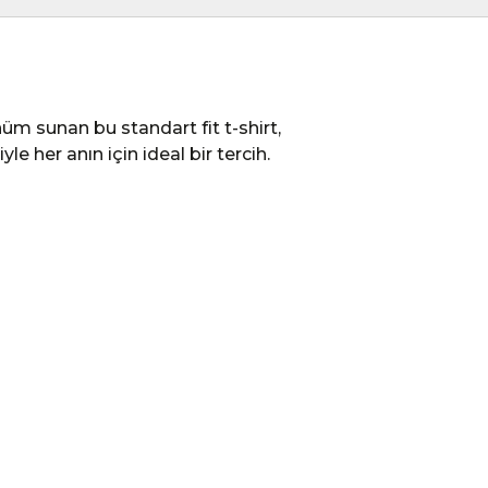
nüm sunan bu standart fit t-shirt,
e her anın için ideal bir tercih.