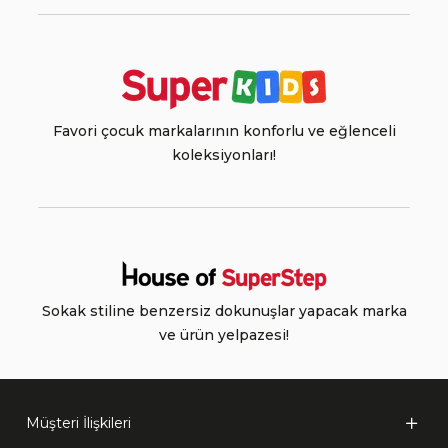
Favori çocuk markalarının konforlu ve eğlenceli
koleksiyonları!
Sokak stiline benzersiz dokunuşlar yapacak marka
ve ürün yelpazesi!
Müşteri İlişkileri