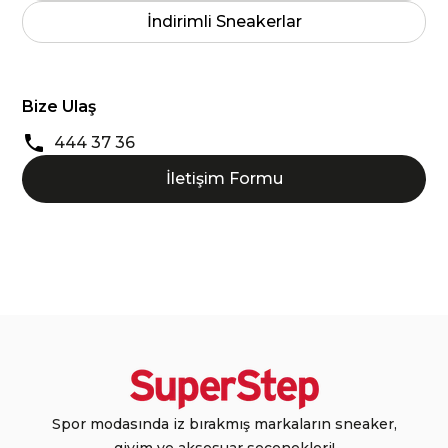
İndirimli Sneakerlar
Bize Ulaş
444 37 36
İletişim Formu
Spor modasında iz bırakmış markaların sneaker,