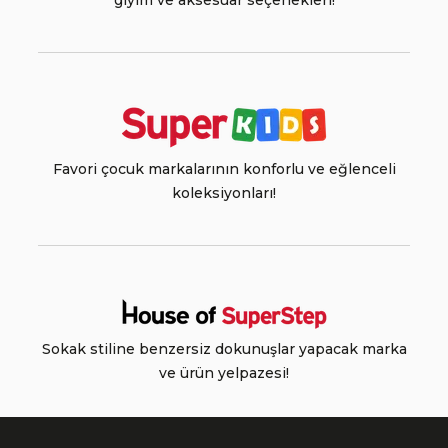
giyim ve aksesuar seçenekleri!
Favori çocuk markalarının konforlu ve eğlenceli
koleksiyonları!
Sokak stiline benzersiz dokunuşlar yapacak marka
ve ürün yelpazesi!