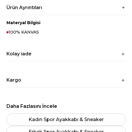
Ürün Ayrıntıları
Materyal Bilgisi
100% KANVAS
Kolay iade
Kargo
Daha Fazlasını İncele
Kadın Spor Ayakkabı & Sneaker
Erkek Spor Ayakkabı & Sneaker