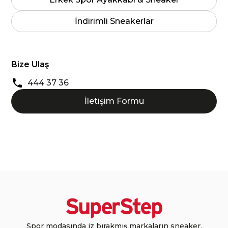
İndirimli Sneakerlar
Bize Ulaş
444 37 36
İletişim Formu
Spor modasında iz bırakmış markaların sneaker,