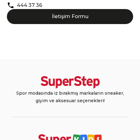
444 37 36
İletişim Formu
Spor modasında iz bırakmış markaların sneaker,
giyim ve aksesuar seçenekleri!