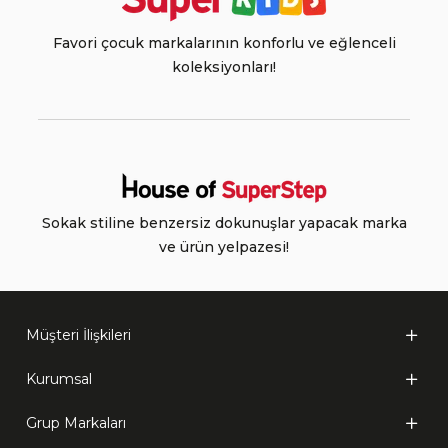
Favori çocuk markalarının konforlu ve eğlenceli
koleksiyonları!
Sokak stiline benzersiz dokunuşlar yapacak marka
ve ürün yelpazesi!
Müşteri İlişkileri
Kurumsal
Grup Markaları