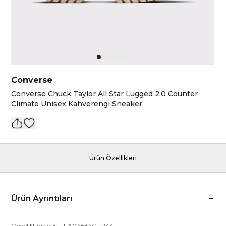
Converse
Converse Chuck Taylor All Star Lugged 2.0 Counter
Climate Unisex Kahverengi Sneaker
Ürün Özellikleri
Ürün Ayrıntıları
Model Numarası :
1-A04634C
-
244