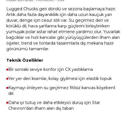
Lugged Chucks geri döndü ve sezona başlamaya hazır.
Artık daha fazla dayanıklılık için daha uzun kauçuk yan
duvar, denge için cesur stili var. Su geçirmez deri ve
körüklü dil, hava şartlarına karşı güçlerini birleştirirken
yumuşak polar astar rahat etmene yardımcı olur. Yuvarlak
bağcıklar ve hızlı kancalar gibi yürüyüşçülerden ilham alan
öğeler, trend ve tonlarda tasarımlarla dış mekana hazır
görünümü tamamlar.
Teknik Özellikler
Bir sonraki seviye konfor için CX yastıklama
Yer yer deri kısımlar, kolay giyilmesi için elastik topuk
Kaymayı önleyen su geçirmez fitilsiz kanvas köşebent
dili
Daha iyi tutuş ve daha etkileyici duruş için Star
Chevron'dan ilham alan dış taban