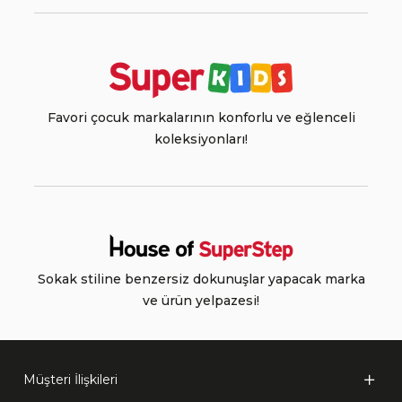
Favori çocuk markalarının konforlu ve eğlenceli
koleksiyonları!
Sokak stiline benzersiz dokunuşlar yapacak marka
ve ürün yelpazesi!
Müşteri İlişkileri