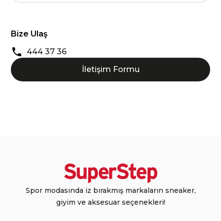
Bize Ulaş
444 37 36
İletişim Formu
Spor modasında iz bırakmış markaların sneaker,
giyim ve aksesuar seçenekleri!