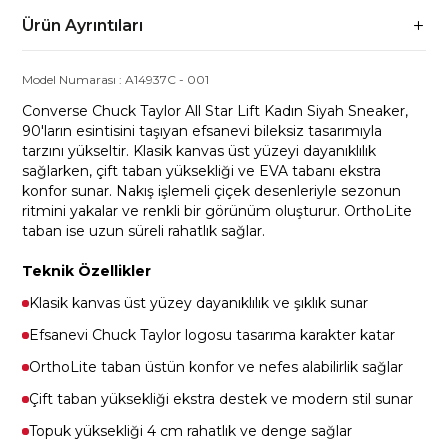
Ürün Ayrıntıları
Model Numarası :
A14937C
-
001
Converse Chuck Taylor All Star Lift Kadın Siyah Sneaker,
90'ların esintisini taşıyan efsanevi bileksiz tasarımıyla
tarzını yükseltir. Klasik kanvas üst yüzeyi dayanıklılık
sağlarken, çift taban yüksekliği ve EVA tabanı ekstra
konfor sunar. Nakış işlemeli çiçek desenleriyle sezonun
ritmini yakalar ve renkli bir görünüm oluşturur. OrthoLite
taban ise uzun süreli rahatlık sağlar.
Teknik Özellikler
Klasik kanvas üst yüzey dayanıklılık ve şıklık sunar
Efsanevi Chuck Taylor logosu tasarıma karakter katar
OrthoLite taban üstün konfor ve nefes alabilirlik sağlar
Çift taban yüksekliği ekstra destek ve modern stil sunar
Topuk yüksekliği 4 cm rahatlık ve denge sağlar