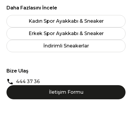
Daha Fazlasını İncele
Kadın Spor Ayakkabı & Sneaker
Erkek Spor Ayakkabı & Sneaker
İndirimli Sneakerlar
Bize Ulaş
444 37 36
İletişim Formu