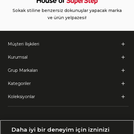
Sokak stiline benzersiz dokunuşlar yapacak marka
ve ürün yelpazesi!
Müşteri İlişkileri
Kurumsal
Grup Markaları
Kategoriler
Koleksiyonlar
Ülke Seçimi:
Daha iyi bir deneyim için izninizi
🇹🇷
Türkiye