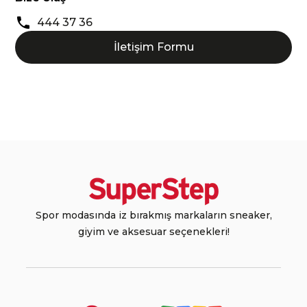
444 37 36
İletişim Formu
Spor modasında iz bırakmış markaların sneaker,
giyim ve aksesuar seçenekleri!