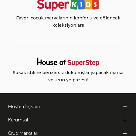
Favori çocuk markalarının konforlu ve eğlenceli
koleksiyonları!
Sokak stiline benzersiz dokunuşlar yapacak marka
ve ürün yelpazesi!
Müşteri İlişkileri
Kurumsal
Grup Markaları