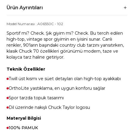
Ürün Ayrıntıları
Model Numarası :
A06550C
-
102
Sportif mi? Check. Şık giyim mi? Check. Bu tercih edilen
high-top, vintage spor giyimin en iyisini sunar. Canlı
renkler, 90'ların başındaki country club tarzını yansıtırken,
klasik Chuck 70 özellikleri görünümü modern, taze ve
kolayca tarz haline getiriyor.
Teknik Özellikler
Twill üst kısmı ve süet detayları olan high-top ayakkabı
OrthoLite yastıklama, en uygun konforu sağlar
Spor tarzda topuk tasarımı
Dil üzerinde nakışlı Chuck Taylor logosu
Materyal Bilgisi
100% PAMUK