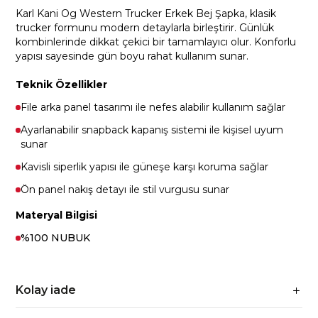
Karl Kani Og Western Trucker Erkek Bej Şapka, klasik
trucker formunu modern detaylarla birleştirir. Günlük
kombinlerinde dikkat çekici bir tamamlayıcı olur. Konforlu
yapısı sayesinde gün boyu rahat kullanım sunar.
Teknik Özellikler
File arka panel tasarımı ile nefes alabilir kullanım sağlar
Ayarlanabilir snapback kapanış sistemi ile kişisel uyum
sunar
Kavisli siperlik yapısı ile güneşe karşı koruma sağlar
Ön panel nakış detayı ile stil vurgusu sunar
Materyal Bilgisi
%100 NUBUK
Kolay iade