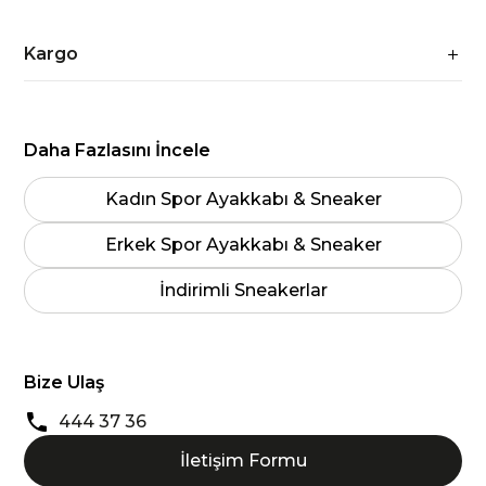
Kargo
Daha Fazlasını İncele
Kadın Spor Ayakkabı & Sneaker
Erkek Spor Ayakkabı & Sneaker
İndirimli Sneakerlar
Bize Ulaş
444 37 36
İletişim Formu