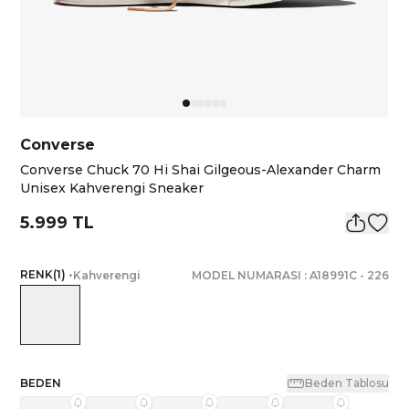
Converse
Converse Chuck 70 Hi Shai Gilgeous-Alexander Charm
Unisex Kahverengi Sneaker
5.999 TL
RENK
(
1
)
•
Kahverengi
MODEL NUMARASI :
A18991C
-
226
BEDEN
Beden Tablosu