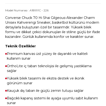
Model Numarası :
A18991C
-
226
Converse Chuck 70 Hi Shai Gilgeous-Alexander Charm
Unisex Kahverengi Sneaker, basketbol kültürünü modern
detaylarla buluşturan özel bir tasarımdır. Yüksek bilek
formu ve dikkat çekici dokunuşları ile stiline güçlü bir ifade
kazandırır. Günlük kullanımda konfor ve karakter sunar.
Teknik Özellikler
Premium kanvas üst yüzey ile dayanıklı ve kaliteli
kullanım sunar
OrthoLite iç taban teknolojisi ile gelişmiş yastıklama
sağlar
Yüksek bilek tasarımı ile ekstra destek ve ikonik
görünüm sunar
Kauçuk dış taban ile güçlü zemin tutuşu sağlar
Bağcıklı kapanış sistemi ile ayağa uyumlu sabit kullanım
sunar