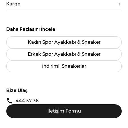
Kargo
Daha Fazlasını İncele
Kadın Spor Ayakkabı & Sneaker
Erkek Spor Ayakkabı & Sneaker
İndirimli Sneakerlar
Bize Ulaş
444 37 36
İletişim Formu