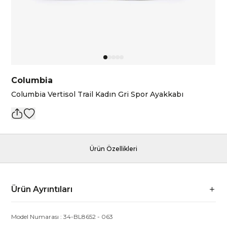
Columbia
Columbia Vertisol Trail Kadın Gri Spor Ayakkabı
Ürün Özellikleri
Ürün Ayrıntıları
Model Numarası :
34-BL8652
-
063