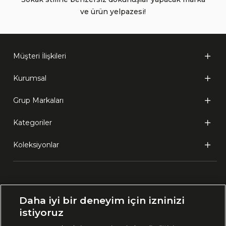
ve ürün yelpazesi!
Müşteri İlişkileri
Kurumsal
Grup Markaları
Kategoriler
Koleksiyonlar
Ülke Seçimi:
Daha iyi bir deneyim için izninizi
🇹🇷
Türkiye
istiyoruz