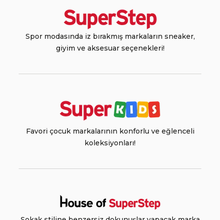
Spor modasında iz bırakmış markaların sneaker,
giyim ve aksesuar seçenekleri!
Favori çocuk markalarının konforlu ve eğlenceli
koleksiyonları!
Sokak stiline benzersiz dokunuşlar yapacak marka