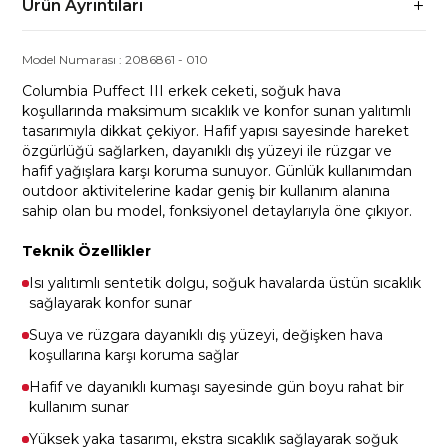
Ürün Ayrıntıları
Model Numarası :
2086861
-
010
Columbia Puffect III erkek ceketi, soğuk hava
koşullarında maksimum sıcaklık ve konfor sunan yalıtımlı
tasarımıyla dikkat çekiyor. Hafif yapısı sayesinde hareket
özgürlüğü sağlarken, dayanıklı dış yüzeyi ile rüzgar ve
hafif yağışlara karşı koruma sunuyor. Günlük kullanımdan
outdoor aktivitelerine kadar geniş bir kullanım alanına
sahip olan bu model, fonksiyonel detaylarıyla öne çıkıyor.
Teknik Özellikler
Isı yalıtımlı sentetik dolgu, soğuk havalarda üstün sıcaklık
sağlayarak konfor sunar
Suya ve rüzgara dayanıklı dış yüzeyi, değişken hava
koşullarına karşı koruma sağlar
Hafif ve dayanıklı kumaşı sayesinde gün boyu rahat bir
kullanım sunar
Yüksek yaka tasarımı, ekstra sıcaklık sağlayarak soğuk