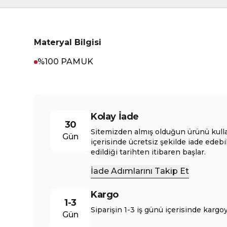
Materyal Bilgisi
%100 PAMUK
Kolay İade
30
Sitemizden almış olduğun ürünü kull
Gün
içerisinde ücretsiz şekilde iade edebi
edildiği tarihten itibaren başlar.
İade Adımlarını Takip Et
Kargo
1-3
Siparişin 1-3 iş günü içerisinde kargoy
Gün