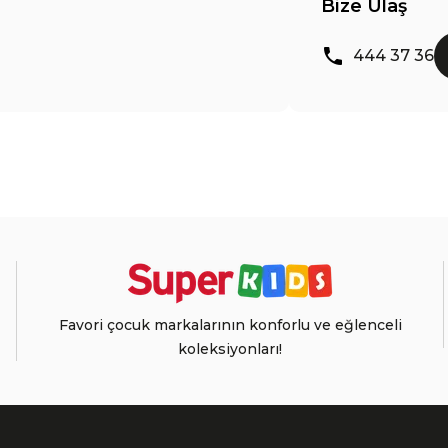
Bize Ulaş
444 37 36
Favori çocuk markalarının konforlu ve eğlenceli
koleksiyonları!