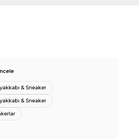
İncele
yakkabı & Sneaker
yakkabı & Sneaker
akerlar