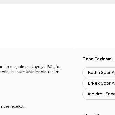
Daha Fazlasını 
anılmamış olması kaydıyla 30 gün
lirsin. Bu süre ürünlerinin teslim
Kadın Spor A
Erkek Spor A
İndirimli Sne
a verilecektir.