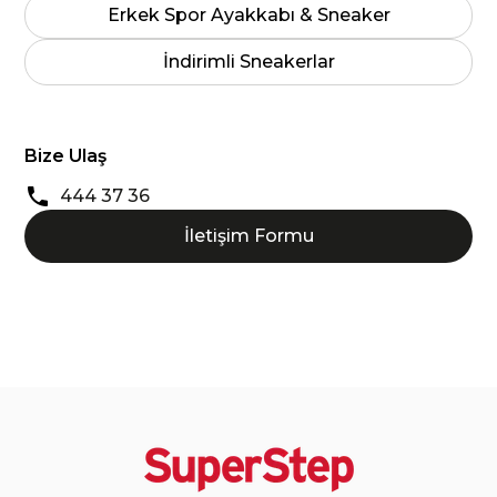
Erkek Spor Ayakkabı & Sneaker
İndirimli Sneakerlar
Bize Ulaş
444 37 36
İletişim Formu