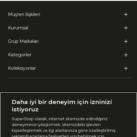
Müşteri İlişkileri
Kurumsal
Grup Markaları
Kategoriler
Koleksiyonlar
Ülke Seçimi:
Daha iyi bir deneyim için izninizi
🇹🇷
Türkiye
istiyoruz
SuperStep olarak, internet sitemizde edindiğiniz
deneyiminizi iyileştirmek, sitemizdeki işlevleri
444 37 36
kişiselleştirmek ve ilgi alanlarınıza göre özelleştirilmiş
reklam/pazarlama faaliyetleri yürütebilmek için