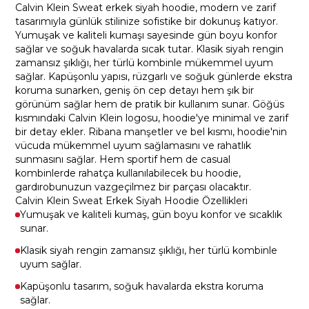
Calvin Klein Sweat erkek siyah hoodie, modern ve zarif
tasarımıyla günlük stilinize sofistike bir dokunuş katıyor.
Yumuşak ve kaliteli kumaşı sayesinde gün boyu konfor
sağlar ve soğuk havalarda sıcak tutar. Klasik siyah rengin
zamansız şıklığı, her türlü kombinle mükemmel uyum
sağlar. Kapüşonlu yapısı, rüzgarlı ve soğuk günlerde ekstra
koruma sunarken, geniş ön cep detayı hem şık bir
görünüm sağlar hem de pratik bir kullanım sunar. Göğüs
kısmındaki Calvin Klein logosu, hoodie'ye minimal ve zarif
bir detay ekler. Ribana manşetler ve bel kısmı, hoodie'nin
vücuda mükemmel uyum sağlamasını ve rahatlık
sunmasını sağlar. Hem sportif hem de casual
kombinlerde rahatça kullanılabilecek bu hoodie,
gardırobunuzun vazgeçilmez bir parçası olacaktır.
Calvin Klein Sweat Erkek Siyah Hoodie Özellikleri
Yumuşak ve kaliteli kumaş, gün boyu konfor ve sıcaklık
sunar.
Klasik siyah rengin zamansız şıklığı, her türlü kombinle
uyum sağlar.
Kapüşonlu tasarım, soğuk havalarda ekstra koruma
sağlar.