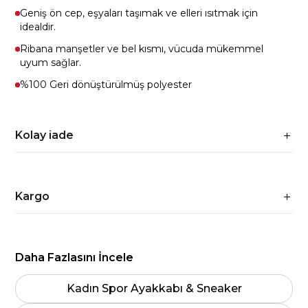
Geniş ön cep, eşyaları taşımak ve elleri ısıtmak için
idealdir.
Ribana manşetler ve bel kısmı, vücuda mükemmel
uyum sağlar.
%100 Geri dönüştürülmüş polyester
Kolay iade
Kargo
Daha Fazlasını İncele
Kadın Spor Ayakkabı & Sneaker