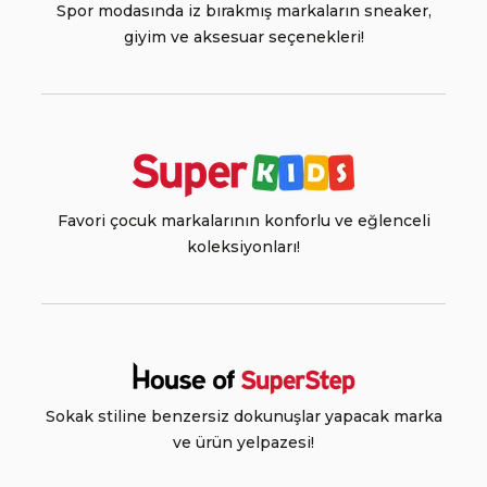
Spor modasında iz bırakmış markaların sneaker,
giyim ve aksesuar seçenekleri!
Favori çocuk markalarının konforlu ve eğlenceli
koleksiyonları!
Sokak stiline benzersiz dokunuşlar yapacak marka
ve ürün yelpazesi!