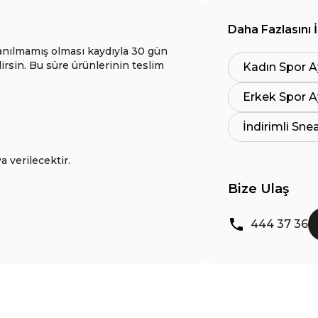
Daha Fazlasını 
anılmamış olması kaydıyla 30 gün
lirsin. Bu süre ürünlerinin teslim
Kadın Spor A
Erkek Spor A
İndirimli Sne
a verilecektir.
Bize Ulaş
444 37 36