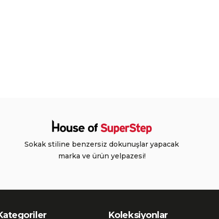
Sokak stiline benzersiz dokunuşlar yapacak
marka ve ürün yelpazesi!
Kategoriler
Koleksiyonlar