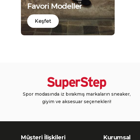
Favori Modeller
Keşfet
Spor modasında iz bırakmış markaların sneaker,
giyim ve aksesuar seçenekleri!
Müşteri İlişkileri
Kurumsal