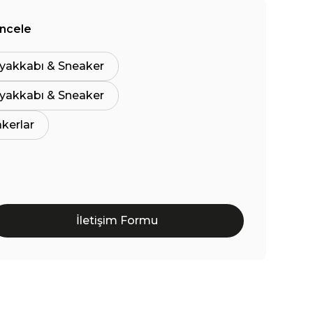
İncele
yakkabı & Sneaker
yakkabı & Sneaker
akerlar
İletişim Formu