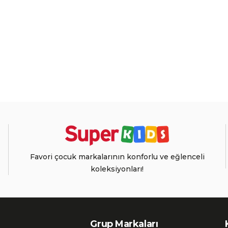
Favori çocuk markalarının konforlu ve eğlenceli
koleksiyonları!
Grup Markaları