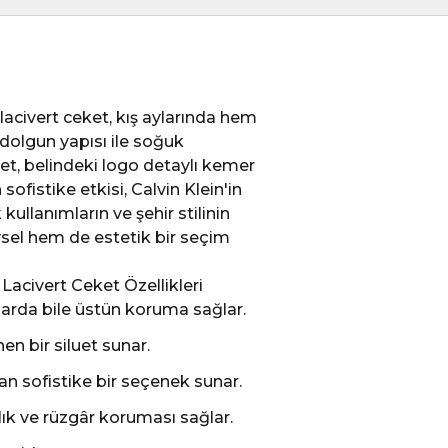
lacivert ceket, kış aylarında hem
 dolgun yapısı ile soğuk
, belindeki logo detaylı kemer
ofistike etkisi, Calvin Klein'in
ullanımların ve şehir stilinin
evsel hem de estetik bir seçim
Lacivert Ceket Özellikleri
arda bile üstün koruma sağlar.
en bir siluet sunar.
an sofistike bir seçenek sunar.
lık ve rüzgâr koruması sağlar.