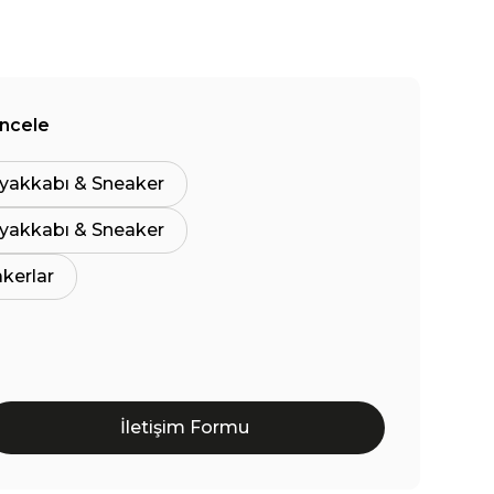
İncele
yakkabı & Sneaker
yakkabı & Sneaker
akerlar
İletişim Formu