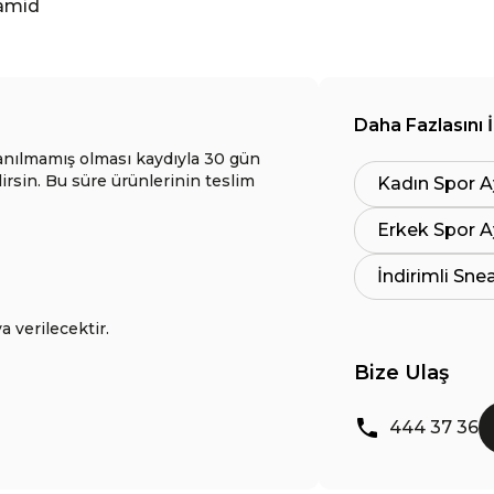
yamid
Daha Fazlasını 
anılmamış olması kaydıyla 30 gün
lirsin. Bu süre ürünlerinin teslim
Kadın Spor A
Erkek Spor A
İndirimli Sne
a verilecektir.
Bize Ulaş
444 37 36