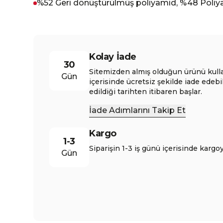
%52 Geri dönüştürülmüş poliyamid, %48 Poli
Kolay İade
30
Sitemizden almış olduğun ürünü kull
Gün
içerisinde ücretsiz şekilde iade edebi
edildiği tarihten itibaren başlar.
İade Adımlarını Takip Et
Kargo
1-3
Siparişin 1-3 iş günü içerisinde kargoy
Gün