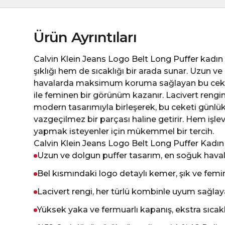
Ürün Ayrıntıları
Calvin Klein Jeans Logo Belt Long Puffer kadın 
şıklığı hem de sıcaklığı bir arada sunar. Uzun ve
havalarda maksimum koruma sağlayan bu ceket
ile feminen bir görünüm kazanır. Lacivert rengin s
modern tasarımıyla birleşerek, bu ceketi günlük k
vazgeçilmez bir parçası haline getirir. Hem işl
yapmak isteyenler için mükemmel bir tercih.
Calvin Klein Jeans Logo Belt Long Puffer Kadın 
Uzun ve dolgun puffer tasarım, en soğuk haval
Bel kısmındaki logo detaylı kemer, şık ve femin
Lacivert rengi, her türlü kombinle uyum sağlay
Yüksek yaka ve fermuarlı kapanış, ekstra sıcak