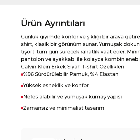
Ürün Ayrıntıları
Günlük giyimde konfor ve şıklığı bir araya getire
shirt, klasik bir görünüm sunar. Yumuşak dokunuş
tişört, tüm gün sürecek rahatlık vaat eder. Minim
pantolon ve ayakkabı ile kolayca kombinlenebili
Calvin Klein Erkek Siyah T-shirt Özellikleri
%96 Sürdürülebilir Pamuk, %4 Elastan
Yüksek esneklik ve konfor
Nefes alabilir ve yumuşak kumaş yapısı
Zamansız ve minimalist tasarım