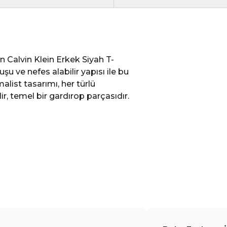
n Calvin Klein Erkek Siyah T-
u ve nefes alabilir yapısı ile bu
alist tasarımı, her türlü
r, temel bir gardırop parçasıdır.