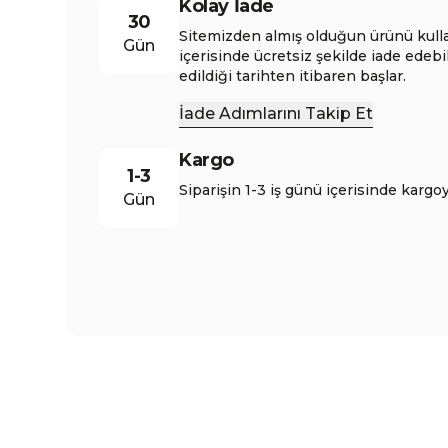
Kolay İade
30
Sitemizden almış olduğun ürünü kull
Gün
içerisinde ücretsiz şekilde iade edebi
edildiği tarihten itibaren başlar.
İade Adımlarını Takip Et
Kargo
1-3
Siparişin 1-3 iş günü içerisinde kargoy
Gün