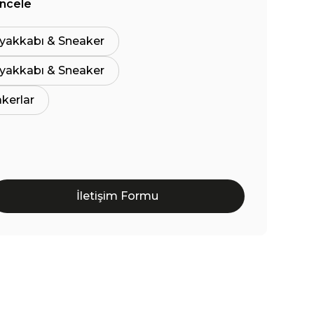
İncele
yakkabı & Sneaker
yakkabı & Sneaker
akerlar
İletişim Formu