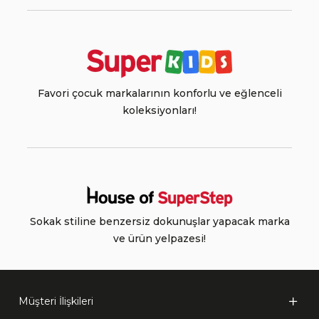
Favori çocuk markalarının konforlu ve eğlenceli
koleksiyonları!
Sokak stiline benzersiz dokunuşlar yapacak marka
ve ürün yelpazesi!
Müşteri İlişkileri