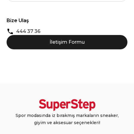
Bize Ulaş
444 37 36
İletişim Formu
Spor modasında iz bırakmış markaların sneaker,
giyim ve aksesuar seçenekleri!