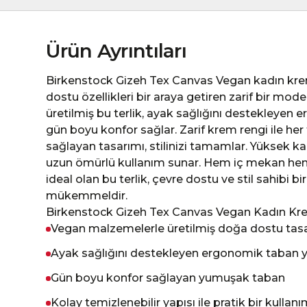
Ürün Ayrıntıları
Birkenstock Gizeh Tex Canvas Vegan kadın krem r
dostu özellikleri bir araya getiren zarif bir mo
üretilmiş bu terlik, ayak sağlığını destekleyen
gün boyu konfor sağlar. Zarif krem rengi ile h
sağlayan tasarımı, stilinizi tamamlar. Yüksek kal
uzun ömürlü kullanım sunar. Hem iç mekan hem
ideal olan bu terlik, çevre dostu ve stil sahibi b
mükemmeldir.
Birkenstock Gizeh Tex Canvas Vegan Kadın Krem
Vegan malzemelerle üretilmiş doğa dostu tas
Ayak sağlığını destekleyen ergonomik taban y
Gün boyu konfor sağlayan yumuşak taban
Kolay temizlenebilir yapısı ile pratik bir kullan