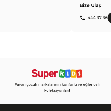
Bize Ulaş
444 37 36
Favori çocuk markalarının konforlu ve eğlenceli
koleksiyonları!