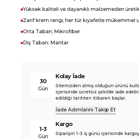
Yüksek kaliteli ve dayanıklı malzemeden üretil
Zarif krem rengi, her tür kıyafetle mükemmel
Orta Taban: Mikrofiber
Dış Taban: Mantar
Kolay İade
30
Sitemizden almış olduğun ürünü kull
Gün
içerisinde ücretsiz şekilde iade edebi
edildiği tarihten itibaren başlar.
İade Adımlarını Takip Et
Kargo
1-3
Siparişin 1-3 iş günü içerisinde kargoy
Gün