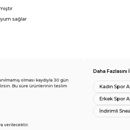
miştir
 uyum sağlar
Daha Fazlasını 
anılmamış olması kaydıyla 30 gün
lirsin. Bu süre ürünlerinin teslim
Kadın Spor A
Erkek Spor A
İndirimli Sne
a verilecektir.