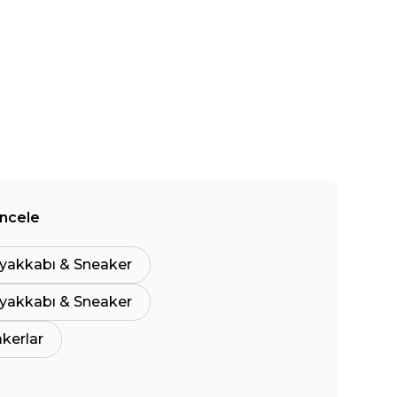
İncele
yakkabı & Sneaker
yakkabı & Sneaker
akerlar