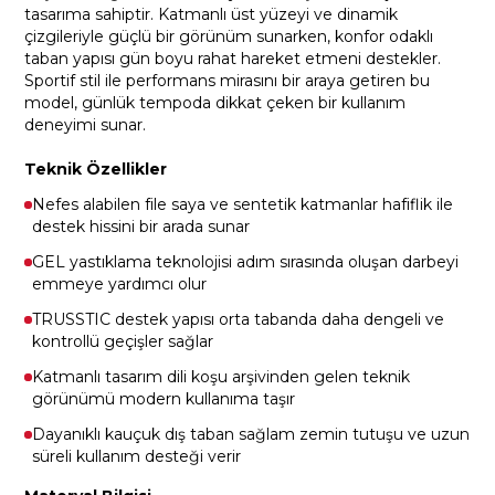
tasarıma sahiptir. Katmanlı üst yüzeyi ve dinamik
çizgileriyle güçlü bir görünüm sunarken, konfor odaklı
taban yapısı gün boyu rahat hareket etmeni destekler.
Sportif stil ile performans mirasını bir araya getiren bu
model, günlük tempoda dikkat çeken bir kullanım
deneyimi sunar.
Teknik Özellikler
Nefes alabilen file saya ve sentetik katmanlar hafiflik ile
destek hissini bir arada sunar
GEL yastıklama teknolojisi adım sırasında oluşan darbeyi
emmeye yardımcı olur
TRUSSTIC destek yapısı orta tabanda daha dengeli ve
kontrollü geçişler sağlar
Katmanlı tasarım dili koşu arşivinden gelen teknik
görünümü modern kullanıma taşır
Dayanıklı kauçuk dış taban sağlam zemin tutuşu ve uzun
süreli kullanım desteği verir