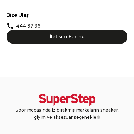
Bize Ulaş
444 37 36
İletişim Formu
Spor modasında iz bırakmış markaların sneaker,
giyim ve aksesuar seçenekleri!