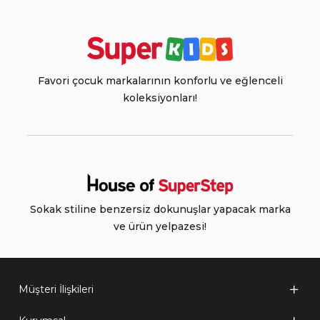
Favori çocuk markalarının konforlu ve eğlenceli
koleksiyonları!
Sokak stiline benzersiz dokunuşlar yapacak marka
ve ürün yelpazesi!
Müşteri İlişkileri