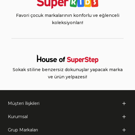
Favori çocuk markalarının konforlu ve eğlenceli
koleksiyonları!
Sokak stiline benzersiz dokunuşlar yapacak marka
ve ürün yelpazesi!
Müşteri İlişkileri
Kurumsal
Grup Markaları