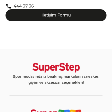
444 37 36
İletişim Formu
Spor modasında iz bırakmış markaların sneaker,
giyim ve aksesuar seçenekleri!