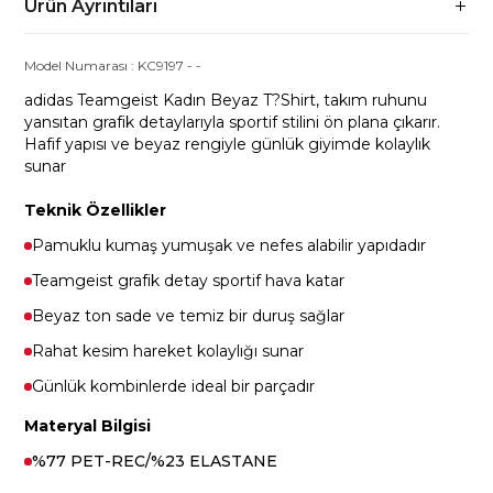
Ürün Ayrıntıları
Model Numarası :
KC9197
-
-
adidas Teamgeist Kadın Beyaz T?Shirt, takım ruhunu
yansıtan grafik detaylarıyla sportif stilini ön plana çıkarır.
Hafif yapısı ve beyaz rengiyle günlük giyimde kolaylık
sunar
Teknik Özellikler
Pamuklu kumaş yumuşak ve nefes alabilir yapıdadır
Teamgeist grafik detay sportif hava katar
Beyaz ton sade ve temiz bir duruş sağlar
Rahat kesim hareket kolaylığı sunar
Günlük kombinlerde ideal bir parçadır
Materyal Bilgisi
%77 PET-REC/%23 ELASTANE