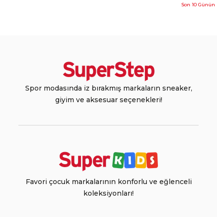
Son 10 Günün 
Spor modasında iz bırakmış markaların sneaker,
giyim ve aksesuar seçenekleri!
Favori çocuk markalarının konforlu ve eğlenceli
koleksiyonları!