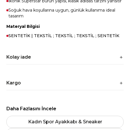
İkonik Superstar burun yapısı, klasik adidas tarzını yansıtır
Soğuk hava koşullarına uygun, günlük kullanıma ideal
tasarım
Materyal Bilgisi
SENTETİK | TEKSTİL ; TEKSTİL ; TEKSTİL ; SENTETİK
Kolay iade
Kargo
Daha Fazlasını İncele
Kadın Spor Ayakkabı & Sneaker