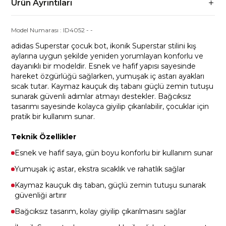
Ürün Ayrıntıları
Model Numarası :
ID4052
-
-
adidas Superstar çocuk bot, ikonik Superstar stilini kış
aylarına uygun şekilde yeniden yorumlayan konforlu ve
dayanıklı bir modeldir. Esnek ve hafif yapısı sayesinde
hareket özgürlüğü sağlarken, yumuşak iç astarı ayakları
sıcak tutar. Kaymaz kauçuk dış tabanı güçlü zemin tutuşu
sunarak güvenli adımlar atmayı destekler. Bağcıksız
tasarımı sayesinde kolayca giyilip çıkarılabilir, çocuklar için
pratik bir kullanım sunar.
Teknik Özellikler
Esnek ve hafif saya, gün boyu konforlu bir kullanım sunar
Yumuşak iç astar, ekstra sıcaklık ve rahatlık sağlar
Kaymaz kauçuk dış taban, güçlü zemin tutuşu sunarak
güvenliği artırır
Bağcıksız tasarım, kolay giyilip çıkarılmasını sağlar