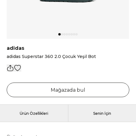
adidas
adidas Superstar 360 2.0 Çocuk Yeşil Bot
Mağazada bul
Ürün Özellikleri
Senin İçin