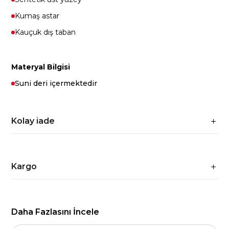
Kumaş astar
Kauçuk dış taban
Materyal Bilgisi
Suni deri içermektedir
Kolay iade
Kargo
Daha Fazlasını İncele