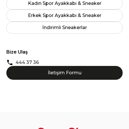
Kadın Spor Ayakkabı & Sneaker
Erkek Spor Ayakkabı & Sneaker
İndirimli Sneakerlar
Bize Ulaş
444 37 36
İletişim Formu