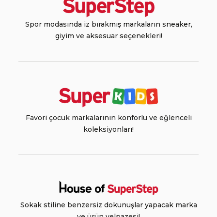
Spor modasında iz bırakmış markaların sneaker,
giyim ve aksesuar seçenekleri!
Favori çocuk markalarının konforlu ve eğlenceli
koleksiyonları!
Sokak stiline benzersiz dokunuşlar yapacak marka
ve ürün yelpazesi!