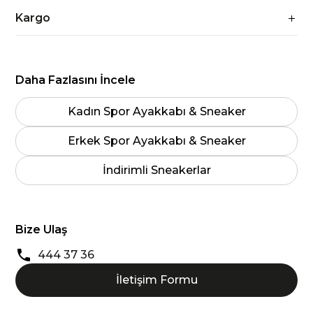
Kargo
Daha Fazlasını İncele
Kadın Spor Ayakkabı & Sneaker
Erkek Spor Ayakkabı & Sneaker
İndirimli Sneakerlar
Bize Ulaş
444 37 36
İletişim Formu