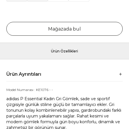
Mağazada bul
Ürün Özellikleri
Ürün Ayrıntıları
Model Numarası :
KE1076
-
-
adidas P Essential Kadın Gri Gömlek, sade ve sportif
çizgisiyle günlük stiline güçlü bir tamamlayıcı ekler. Gri
tonunun kolay kombinlenebilir yapısı, gardırobundaki farklı
parçalarla uyum yakalamanı sağlar. Rahat kesimi ve
modern gömlek formuyla gün boyu konforlu, dinamik ve
zahmetsiz bir görünüm sunar.