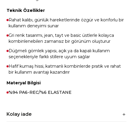
Teknik Özellikler
Rahat kalıbı, günlük hareketlerinde özgür ve konforlu bir
kullanım deneyimi sunar
Gri renk tasarımı, jean, tayt ve basic üstlerle kolayca
kombinlenebilen zamansız bir görünüm oluşturur
Düğmeli gömlek yapısı, açık ya da kapalı kullanım
seçenekleriyle farklı stillere uyum sağlar
Hafif kumaş hissi, katmanlı kombinlerde pratik ve rahat
bir kullanım avantajı kazandırır
Materyal Bilgisi
%94 PA6-REC/%6 ELASTANE
Kolay iade