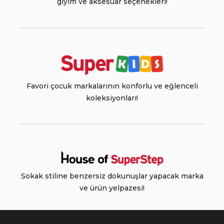
giyim ve aksesuar seçenekleri!
Favori çocuk markalarının konforlu ve eğlenceli
koleksiyonları!
Sokak stiline benzersiz dokunuşlar yapacak marka
ve ürün yelpazesi!