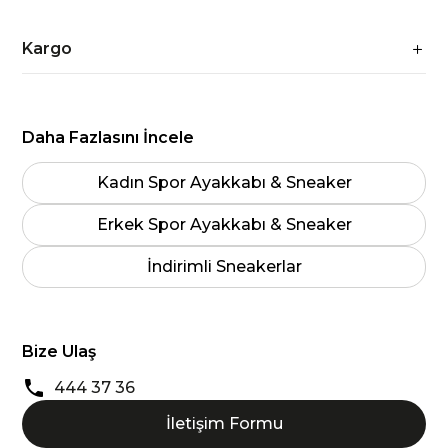
Kargo
Daha Fazlasını İncele
Kadın Spor Ayakkabı & Sneaker
Erkek Spor Ayakkabı & Sneaker
İndirimli Sneakerlar
Bize Ulaş
444 37 36
İletişim Formu