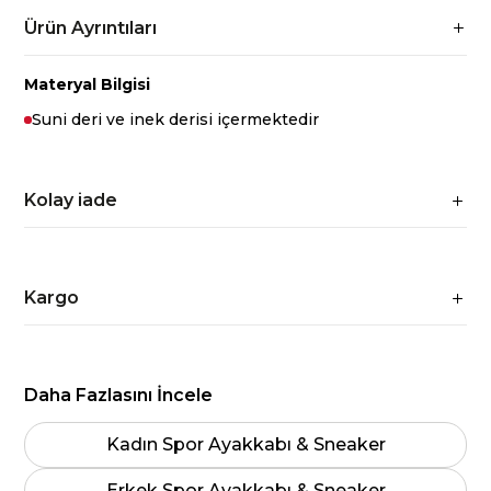
Ürün Ayrıntıları
Materyal Bilgisi
Suni deri ve inek derisi içermektedir
Kolay iade
Kargo
Daha Fazlasını İncele
Kadın Spor Ayakkabı & Sneaker
Erkek Spor Ayakkabı & Sneaker