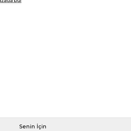
zada bul
Senin İçin