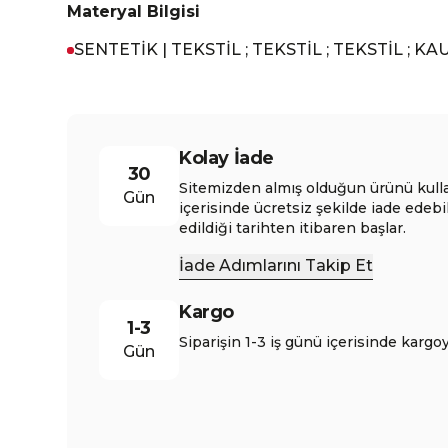
Materyal Bilgisi
SENTETİK | TEKSTİL ; TEKSTİL ; TEKSTİL ; K
Kolay İade
30
Sitemizden almış olduğun ürünü kull
Gün
içerisinde ücretsiz şekilde iade edebi
edildiği tarihten itibaren başlar.
İade Adımlarını Takip Et
Kargo
1-3
Siparişin 1-3 iş günü içerisinde kargoy
Gün