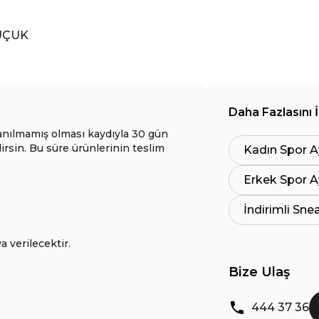
AUÇUK
Daha Fazlasını 
anılmamış olması kaydıyla 30 gün
lirsin. Bu süre ürünlerinin teslim
Kadın Spor A
Erkek Spor A
İndirimli Sne
a verilecektir.
Bize Ulaş
444 37 36