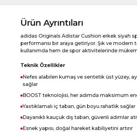
Ürün Ayrıntıları
adidas Originals Adistar Cushion erkek siyah s
performansı bir araya getiriyor. Şık ve modern 
kullanımda hem de spor aktivitelerinde mükem
Teknik Özellikler
Nefes alabilen kumaş ve sentetik üst yüzey, ay
sağlar
BOOST teknolojisi, her adımda maksimum ene
Yastıklamalı iç taban, gün boyu rahatlık sağlar
Dayanıklı kauçuk dış taban, güvenli adımlar a
Esnek yapısı, doğal hareket kabiliyetini artırır