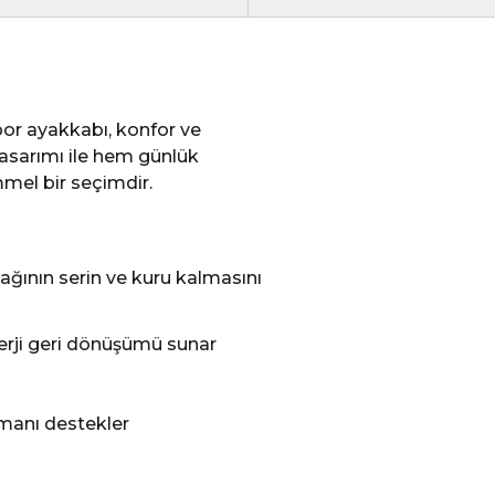
por ayakkabı, konfor ve
tasarımı ile hem günlük
mel bir seçimdir.
ağının serin ve kuru kalmasını
rji geri dönüşümü sunar
tmanı destekler