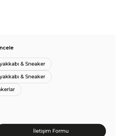
İncele
yakkabı & Sneaker
yakkabı & Sneaker
akerlar
İletişim Formu