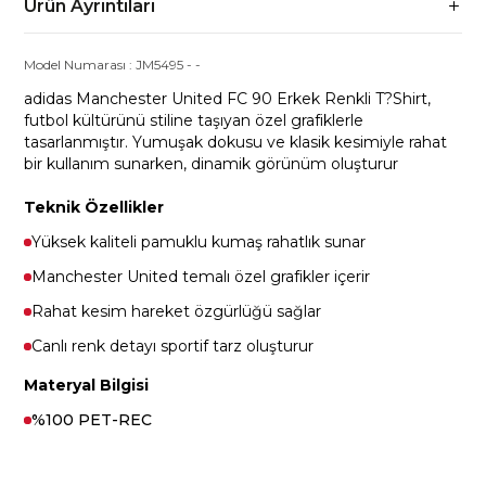
Ürün Ayrıntıları
Model Numarası :
JM5495
-
-
adidas Manchester United FC 90 Erkek Renkli T?Shirt,
futbol kültürünü stiline taşıyan özel grafiklerle
tasarlanmıştır. Yumuşak dokusu ve klasik kesimiyle rahat
bir kullanım sunarken, dinamik görünüm oluşturur
Teknik Özellikler
Yüksek kaliteli pamuklu kumaş rahatlık sunar
Manchester United temalı özel grafikler içerir
Rahat kesim hareket özgürlüğü sağlar
Canlı renk detayı sportif tarz oluşturur
Materyal Bilgisi
%100 PET-REC