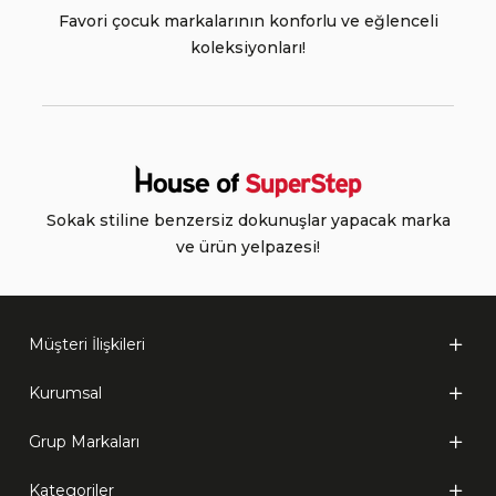
Favori çocuk markalarının konforlu ve eğlenceli
koleksiyonları!
Sokak stiline benzersiz dokunuşlar yapacak marka
ve ürün yelpazesi!
Müşteri İlişkileri
Kurumsal
Grup Markaları
Kategoriler