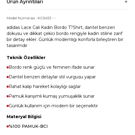
Ürün Ayrıntıları
Model Numarası :
KC6453
-
-
adidas Lace Cali Kadın Bordo T?Shirt, dantel benzeri
dokusu ve dikkat çekici bordo rengiyle kadın stiline zarif
bir detay ekler. Günlük modernlığı konforla birleştiren bir
tasarımdır
Teknik Özellikler
Bordo renk güçlü ve feminen ifade sunar
Dantel benzeri detaylar stil vurgusu yapar
Rahat kalıp hareket kolaylığı sağlar
Pamuk karışımlı kumaş yumuşaklık sunar
Günlük kullanım için modern bir seçenektir
Materyal Bilgisi
%100 PAMUK-BCI