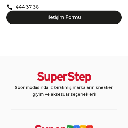
444 37 36
İletişim Formu
Spor modasında iz bırakmış markaların sneaker,
giyim ve aksesuar seçenekleri!