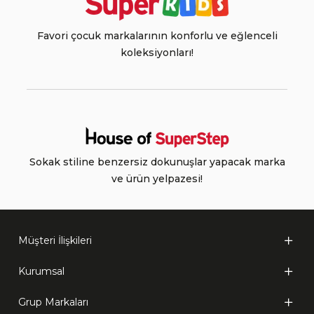
Favori çocuk markalarının konforlu ve eğlenceli
koleksiyonları!
Sokak stiline benzersiz dokunuşlar yapacak marka
ve ürün yelpazesi!
Müşteri İlişkileri
Kurumsal
Grup Markaları