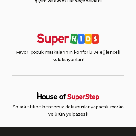
giyim ve aksesuar seçenekleri!
Favori çocuk markalarının konforlu ve eğlenceli
koleksiyonları!
Sokak stiline benzersiz dokunuşlar yapacak marka
ve ürün yelpazesi!