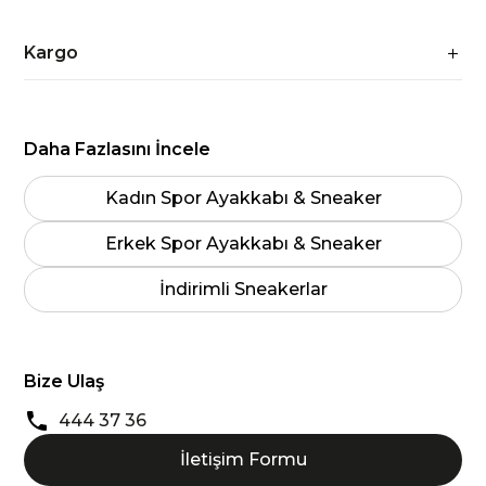
Kargo
Daha Fazlasını İncele
Kadın Spor Ayakkabı & Sneaker
Erkek Spor Ayakkabı & Sneaker
İndirimli Sneakerlar
Bize Ulaş
444 37 36
İletişim Formu