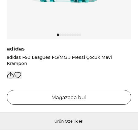
adidas
adidas F50 Leagues FG/MG J Messi Çocuk Mavi
Krampon
Mağazada bul
Ürün Özellikleri