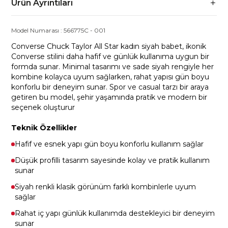
Ürün Ayrıntıları
Model Numarası :
566775C
-
001
Converse Chuck Taylor All Star kadın siyah babet, ikonik
Converse stilini daha hafif ve günlük kullanıma uygun bir
formda sunar. Minimal tasarımı ve sade siyah rengiyle her
kombine kolayca uyum sağlarken, rahat yapısı gün boyu
konforlu bir deneyim sunar. Spor ve casual tarzı bir araya
getiren bu model, şehir yaşamında pratik ve modern bir
seçenek oluşturur
Teknik Özellikler
Hafif ve esnek yapı gün boyu konforlu kullanım sağlar
Düşük profilli tasarım sayesinde kolay ve pratik kullanım
sunar
Siyah renkli klasik görünüm farklı kombinlerle uyum
sağlar
Rahat iç yapı günlük kullanımda destekleyici bir deneyim
sunar