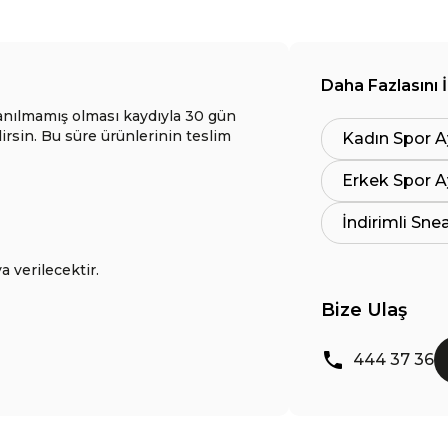
Daha Fazlasını 
anılmamış olması kaydıyla 30 gün
lirsin. Bu süre ürünlerinin teslim
Kadın Spor A
Erkek Spor A
İndirimli Sne
a verilecektir.
Bize Ulaş
444 37 36