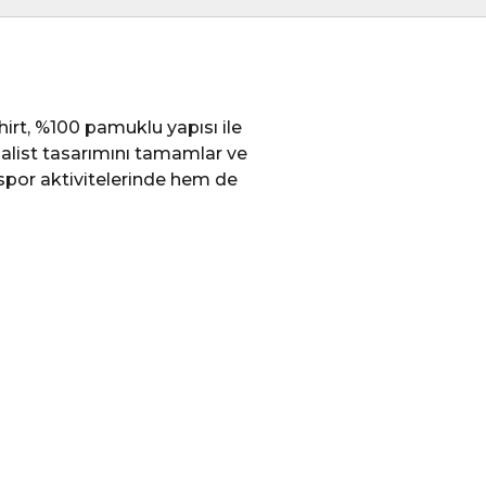
rt, %100 pamuklu yapısı ile
malist tasarımını tamamlar ve
spor aktivitelerinde hem de