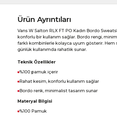
Ürün Ayrıntıları
Vans W Salton RLX FT PO Kadın Bordo Sweatshi
konforlu bir kullanım sağlar. Bordo rengi, mini
farklı kombinlerle kolayca uyum gösterir. Hem 
günlük kullanımda rahatlık sunar.
Teknik Özellikler
%100 pamuk içerir
Rahat kesim, konforlu kullanım sağlar
Bordo renk, minimalist tasarım sunar
Materyal Bilgisi
%100 Pamuk