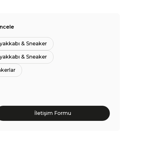
İncele
yakkabı & Sneaker
yakkabı & Sneaker
akerlar
İletişim Formu