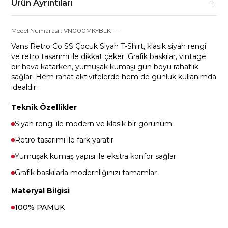
Ürün Ayrıntıları
Model Numarası :
VN000MKYBLK1
-
-
Vans Retro Co SS Çocuk Siyah T-Shirt, klasik siyah rengi
ve retro tasarımı ile dikkat çeker. Grafik baskılar, vintage
bir hava katarken, yumuşak kumaşı gün boyu rahatlık
sağlar. Hem rahat aktivitelerde hem de günlük kullanımda
idealdir.
Teknik Özellikler
Siyah rengi ile modern ve klasik bir görünüm
Retro tasarımı ile fark yaratır
Yumuşak kumaş yapısı ile ekstra konfor sağlar
Grafik baskılarla modernlığınızı tamamlar
Materyal Bilgisi
100% PAMUK