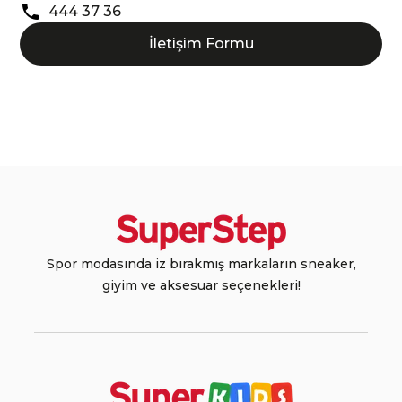
444 37 36
İletişim Formu
Spor modasında iz bırakmış markaların sneaker,
giyim ve aksesuar seçenekleri!