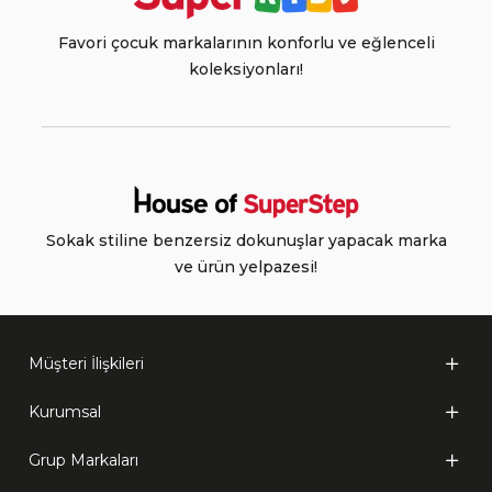
Favori çocuk markalarının konforlu ve eğlenceli
koleksiyonları!
Sokak stiline benzersiz dokunuşlar yapacak marka
ve ürün yelpazesi!
Müşteri İlişkileri
Kurumsal
Grup Markaları