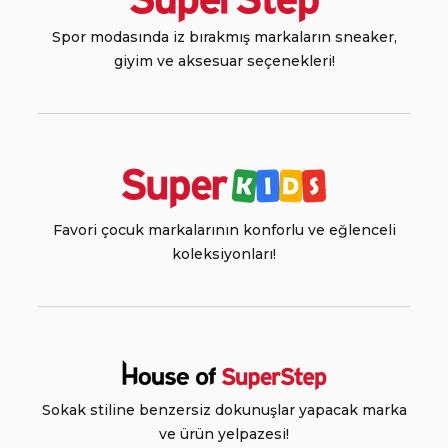
Spor modasında iz bırakmış markaların sneaker,
giyim ve aksesuar seçenekleri!
Favori çocuk markalarının konforlu ve eğlenceli
koleksiyonları!
Sokak stiline benzersiz dokunuşlar yapacak marka
ve ürün yelpazesi!