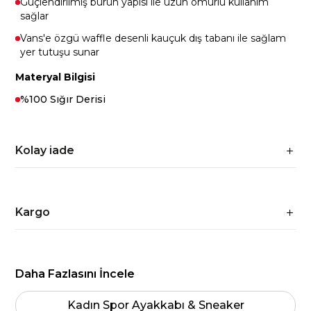
Güçlendirilmiş burun yapısı ile uzun ömürlü kullanım
sağlar
Vans'e özgü waffle desenli kauçuk dış tabanı ile sağlam
yer tutuşu sunar
Materyal Bilgisi
%100 Sığır Derisi
Kolay iade
Kargo
Daha Fazlasını İncele
Kadın Spor Ayakkabı & Sneaker