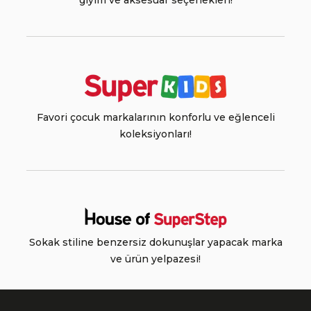
giyim ve aksesuar seçenekleri!
Favori çocuk markalarının konforlu ve eğlenceli
koleksiyonları!
Sokak stiline benzersiz dokunuşlar yapacak marka
ve ürün yelpazesi!