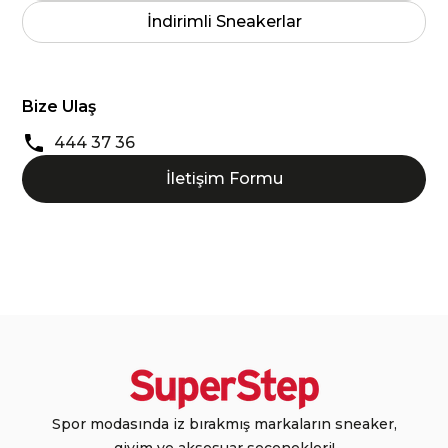
İndirimli Sneakerlar
Bize Ulaş
444 37 36
İletişim Formu
Spor modasında iz bırakmış markaların sneaker,