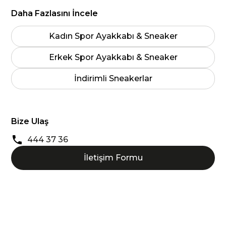
Daha Fazlasını İncele
Kadın Spor Ayakkabı & Sneaker
Erkek Spor Ayakkabı & Sneaker
İndirimli Sneakerlar
Bize Ulaş
444 37 36
İletişim Formu