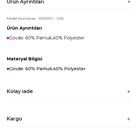
Ürün Ayrıntıları
Model Numarası :
1329590
-
036
Ürün Ayrıntıları
Gövde: 60% Pamuk,40% Polyester
Materyal Bilgisi
Gövde: 60% Pamuk,40% Polyester
Kolay iade
Kargo