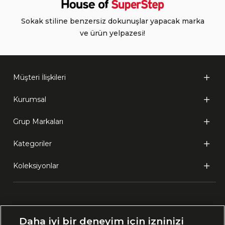
Sokak stiline benzersiz dokunuşlar yapacak marka
ve ürün yelpazesi!
Müşteri İlişkileri
Kurumsal
Grup Markaları
Kategoriler
Koleksiyonlar
Ülke Seçimi:
Daha iyi bir deneyim için izninizi