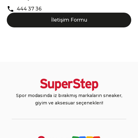
444 37 36
İletişim Formu
Spor modasında iz bırakmış markaların sneaker,
giyim ve aksesuar seçenekleri!