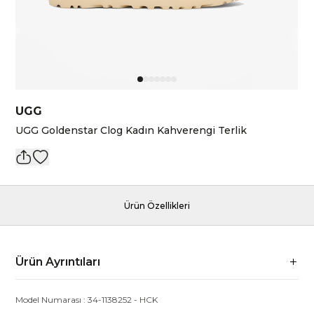
UGG
UGG Goldenstar Clog Kadın Kahverengi Terlik
Ürün Özellikleri
Ürün Ayrıntıları
Model Numarası :
34-1138252
-
HCK