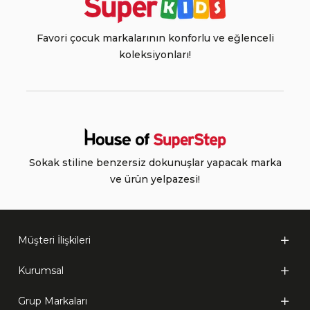
Favori çocuk markalarının konforlu ve eğlenceli
koleksiyonları!
Sokak stiline benzersiz dokunuşlar yapacak marka
ve ürün yelpazesi!
Müşteri İlişkileri
Kurumsal
Grup Markaları